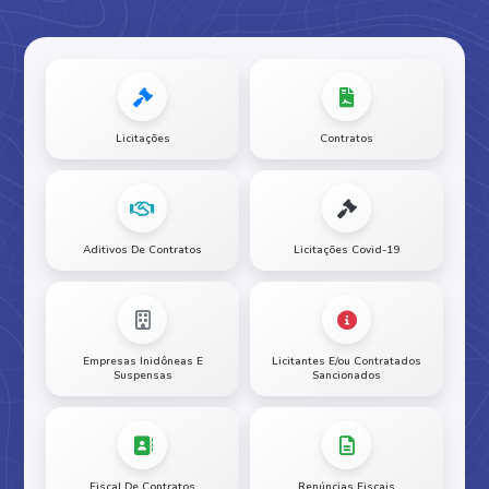
Licitações
Contratos
Aditivos De Contratos
Licitações Covid-19
Empresas Inidôneas E
Licitantes E/ou Contratados
Suspensas
Sancionados
Fiscal De Contratos
Renúncias Fiscais