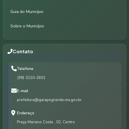
Guia do Município
Sobre o Município
Contato
Telefone
(98) 3210-2601
E-mail
prefeitura@igarapegrande.ma.gov.br
Endereço
Praça Mariano Costa , 02, Centro